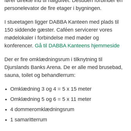
fører direkte ind til halgulvet. Desuden forbinder en
personelevator de fire etager i bygningen.
I stueetagen ligger DABBA Kanteen med plads til
150 siddende gæster. Caféen servicerer vores
mødelokaler i forbindelse med møder og
konferencer.
Gå til DABBA Kanteens hjemmeside
Der er fire omklædningsrum i tilknytning til
Djurslands Banks Arena. De er alle med brusebad,
sauna, toilet og behandlerrum:
Omklædning 3 og 4 = 5 x 15 meter
Omklædning 5 og 6 = 5 x 11 meter
4 dommeromklædningsrum
1 samaritterrum