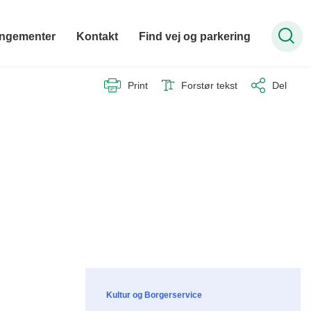
ngementer
Kontakt
Find vej og parkering
Print
Forstør tekst
Del
Kultur og Borgerservice