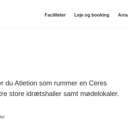
Faciliteter
Leje og booking
Arra
der du Atletion som rummer en Ceres
re store idrætshaller samt mødelokaler.
Del