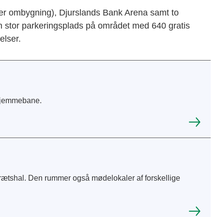
nder ombygning), Djurslands Bank Arena samt to
n stor parkeringsplads på området med 640 gratis
elser.
 hjemmebane.
rætshal. Den rummer også mødelokaler af forskellige