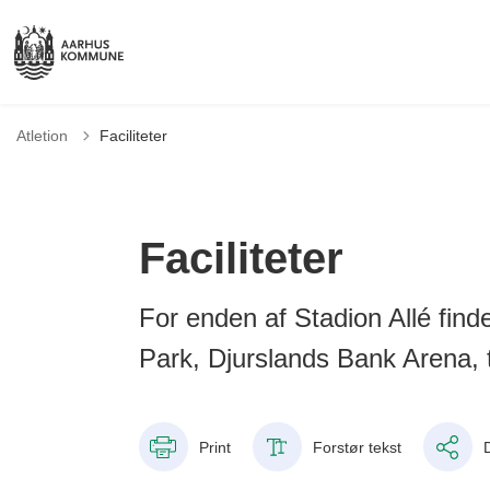
Atletion
Faciliteter
Faciliteter
For enden af Stadion Allé fin
Park, Djurslands Bank Arena, t
Print
Forstør tekst