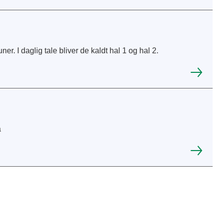
er. I daglig tale bliver de kaldt hal 1 og hal 2.
a