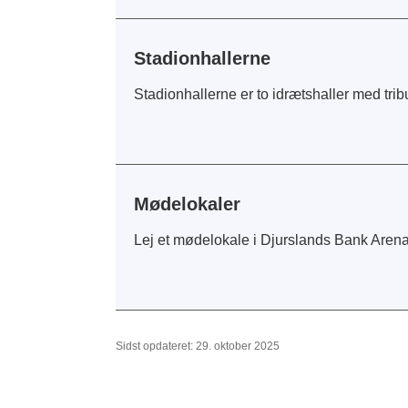
Stadionhallerne
Stadionhallerne er to idrætshaller med tribun
Mødelokaler
Lej et mødelokale i Djurslands Bank Aren
Sidst opdateret: 29. oktober 2025