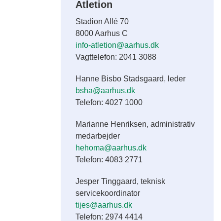
Atletion
Stadion Allé 70
8000 Aarhus C
info-atletion@aarhus.dk
Vagttelefon: 2041 3088
Hanne Bisbo Stadsgaard, leder
bsha@aarhus.dk
Telefon: 4027 1000
Marianne Henriksen, administrativ
medarbejder
hehoma@aarhus.dk
Telefon: 4083 2771
Jesper Tinggaard, teknisk
servicekoordinator
tijes@aarhus.dk
Telefon: 2974 4414