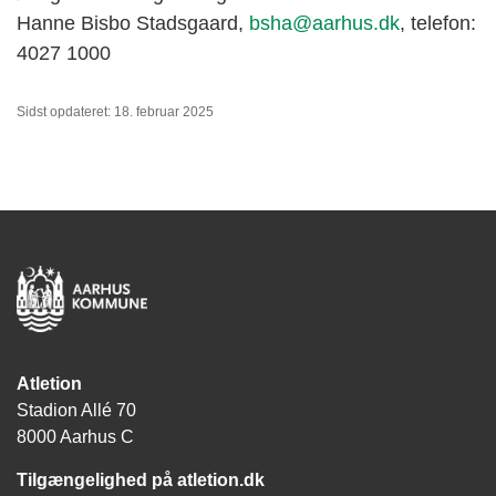
Hanne Bisbo Stadsgaard,
bsha@aarhus.dk
, telefon:
4027 1000
Sidst opdateret: 18. februar 2025
Atletion
Stadion Allé 70
8000 Aarhus C
Tilgængelighed på atletion.dk