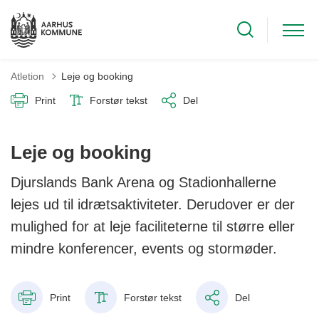
Atletion
Leje og booking
Print
Forstør tekst
Del
Leje og booking
Djurslands Bank Arena og Stadionhallerne
lejes ud til idrætsaktiviteter. Derudover er der
mulighed for at leje faciliteterne til større eller
mindre konferencer, events og stormøder.
Print
Forstør tekst
Del